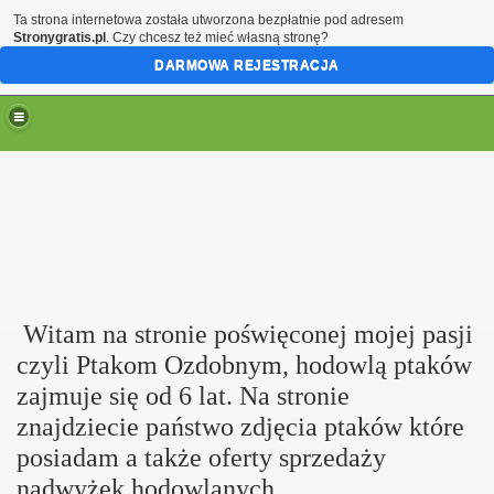
Ta strona internetowa została utworzona bezpłatnie pod adresem
Stronygratis.pl
. Czy chcesz też mieć własną stronę?
DARMOWA REJESTRACJA
Witam na stronie poświęconej mojej pasji
czyli Ptakom Ozdobnym, hodowlą ptaków
zajmuje się od 6 lat. Na stronie
znajdziecie państwo zdjęcia ptaków które
posiadam a także oferty sprzedaży
nadwyżek hodowlanych